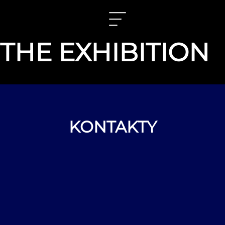
HARRY POTTER –
THE EXHIBITION
KONTAKTY