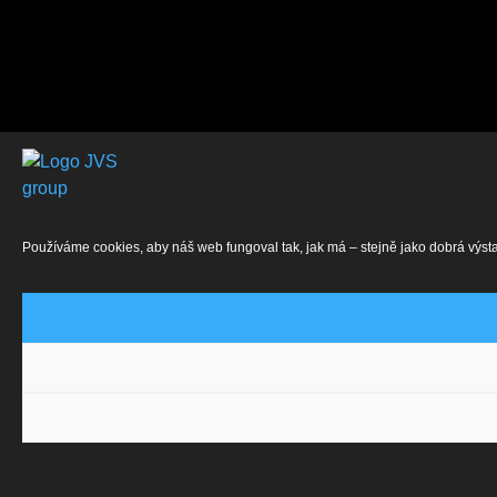
Používáme cookies, aby náš web fungoval tak, jak má – stejně jako dobrá výst