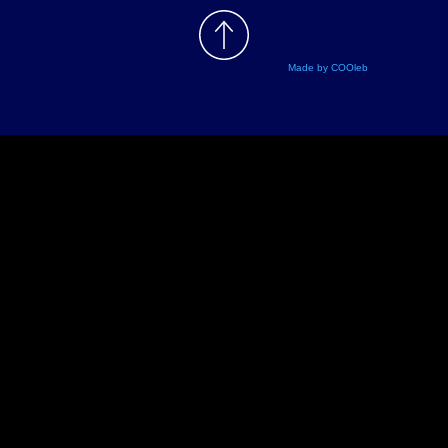
Made by COOleb