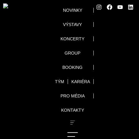
NOVINKY
VÝSTAVY
KONCERTY
GROUP
BOOKING
TÝM
KARIÉRA
PRO MÉDIA
KONTAKTY
ARCHIVY: