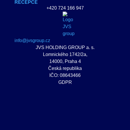
RECEPCE
+420 724 166 947
info@jvsgroup.cz
JVS HOLDING GROUP a. s.
Lomnického 1742/2a,
14000, Praha 4
Česká republika
IČO: 08643466
GDPR